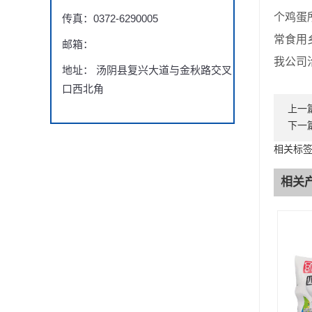
个鸡蛋
传真：0372-6290005
常食用
邮箱：
我公司
地址： 汤阴县复兴大道与金秋路交叉
口西北角
上一
下一
相关标
相关