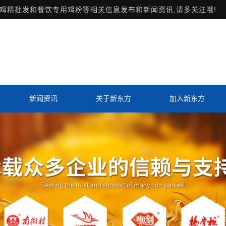
鸡精批发和餐饮专用鸡粉等相关信息发布和新闻资讯,请多关注哦!
新闻资讯
关于新东方
加入新东方