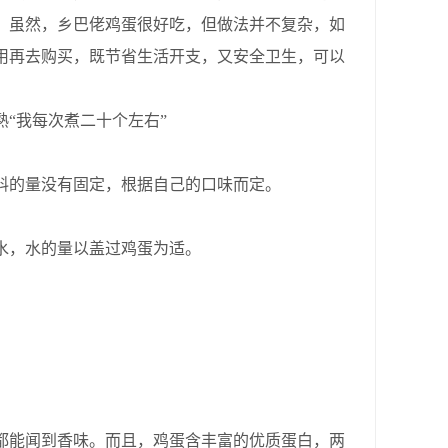
。虽然，乡巴佬鸡蛋很好吃，但做法并不复杂，如
用再去购买，既节省生活开支，又安全卫生，可以
“我每次煮二十个左右”
料的量没有固定，根据自己的口味而定。
水，水的量以盖过鸡蛋为适。
都能闻到香味。而且，鸡蛋含丰富的优质蛋白，两