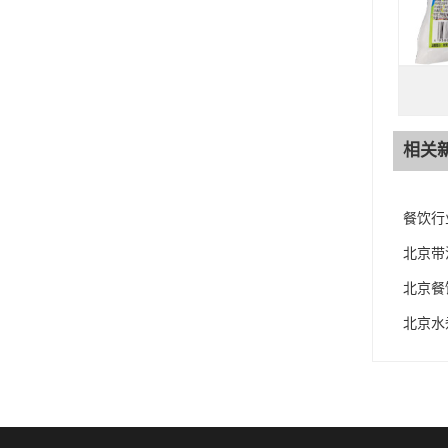
相关
餐饮行
北京带
北京餐
北京水