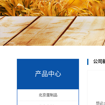
公司
产品中心
北京蛋制品
想必