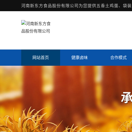
河南新东方食品股份有限公司为您提供
五香土鸡蛋
、袋装
网站首页
健康卤味
合作模式