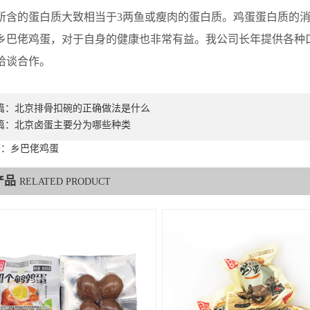
所含的蛋白质大致相当于3两鱼或瘦肉的蛋白质。鸡蛋蛋白质的
乡巴佬鸡蛋，对于自身的健康也非常有益。我公司长年提供各种
洽谈合作。
篇：
北京排骨扣碗的正确做法是什么
篇：
北京卤蛋主要分为哪些种类
签：乡巴佬鸡蛋
产品
RELATED PRODUCT