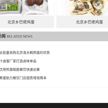
北京乡巴佬鸡蛋
北京乡巴佬鸡蛋
新闻
RELATED NEWS
业批量采购北京清水鹌鹑蛋的优势
汁卤蛋厂家打造卤味单品
饮用煎蛋赋能餐饮快速出餐
煮蛋助力餐饮门店提质增效降本