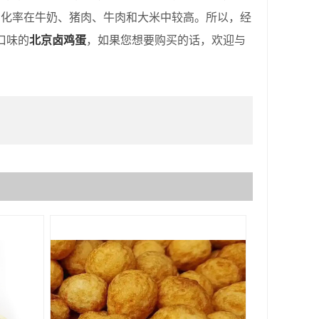
消化率在牛奶、猪肉、牛肉和大米中较高。所以，经
口味的
北京卤鸡蛋
，如果您想要购买的话，欢迎与