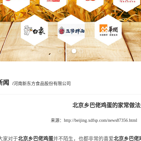
Previous slide
Next slide
新闻
/河南新东方食品股份有限公司
北京乡巴佬鸡蛋的家常做法
来源：
http://beijing.xdfsp.com/news87356.html
大家对于
北京乡巴佬鸡蛋
并不陌生，也都非常的喜爱
北京乡巴佬