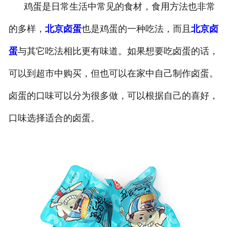
鸡蛋是日常生活中常见的食材，食用方法也非常
的多样，
北京卤蛋
也是鸡蛋的一种吃法，而且
北京卤
蛋
与其它吃法相比更有味道。如果想要吃卤蛋的话，
可以到超市中购买，但也可以在家中自己制作卤蛋。
卤蛋的口味可以分为很多做，可以根据自己的喜好，
口味选择适合的卤蛋。