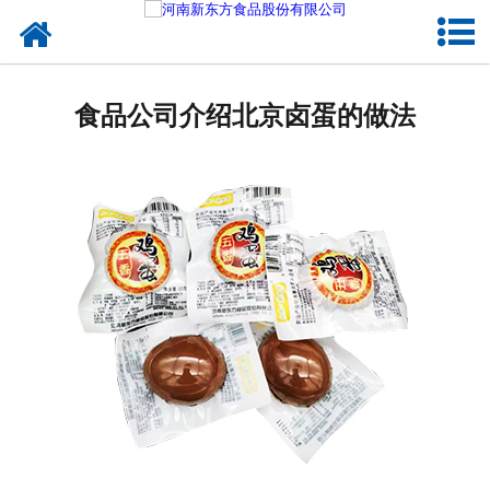
网站首页
健康卤味
食品公司介绍北京卤蛋的做法
合作模式
新闻资讯
关于新东方
加入新东方
联系我们