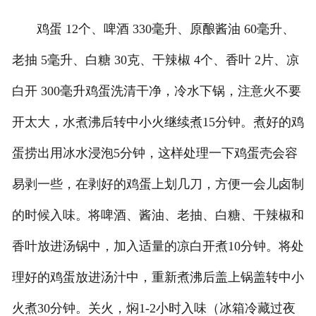
鸡蛋 12个、啤酒 330毫升、原酿酱油 60毫升、
老抽 5毫升、白糖 30克、干辣椒 4个、香叶 2片、凉
白开 300毫升鸡蛋洗清干净，冷水下锅，注意火不要
开太大，水煮沸后转中小火继续煮15分钟。煮好的鸡
蛋捞出用冰水浸泡5分钟，这样处理一下鸡蛋壳会容
易剥一些，在剥好的鸡蛋上划几刀，方便一会儿卤制
的时候入味。将啤酒、酱油、老抽、白糖、干辣椒和
香叶放进汤锅中，加入适量的凉白开煮10分钟。将处
理好的鸡蛋放进汤汁中，重新煮沸后盖上锅盖转中小
火煮30分钟。关火，焖1-2小时入味（冰箱冷藏过夜