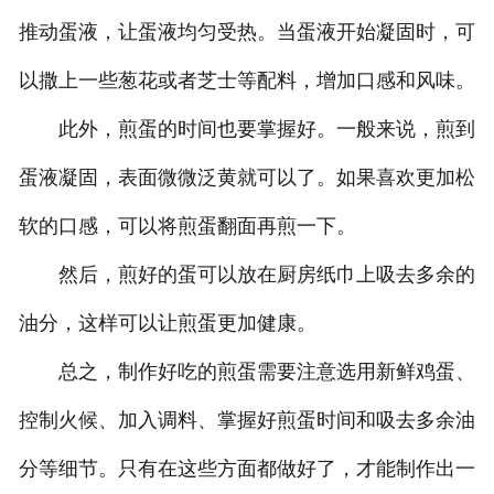
推动蛋液，让蛋液均匀受热。当蛋液开始凝固时，可
以撒上一些葱花或者芝士等配料，增加口感和风味。
此外，煎蛋的时间也要掌握好。一般来说，煎到
蛋液凝固，表面微微泛黄就可以了。如果喜欢更加松
软的口感，可以将煎蛋翻面再煎一下。
然后，煎好的蛋可以放在厨房纸巾上吸去多余的
油分，这样可以让煎蛋更加健康。
总之，制作好吃的煎蛋需要注意选用新鲜鸡蛋、
控制火候、加入调料、掌握好煎蛋时间和吸去多余油
分等细节。只有在这些方面都做好了，才能制作出一