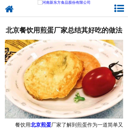
网站首页
健康卤味
北京餐饮用煎蛋厂家总结其好吃的做法
合作模式
新闻资讯
关于新东方
加入新东方
联系我们
餐饮用
北京煎蛋
厂家了解到煎蛋作为一道简单又