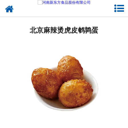
网站首页
北京蛋制品
北京麻辣烫虎皮鹌鹑蛋
北京卤制品
北京熟食品
北京调味品
北京鸡蛋壳粉
北京新东方食品
北京食品代加工
北京精忠报国八大锤典故版