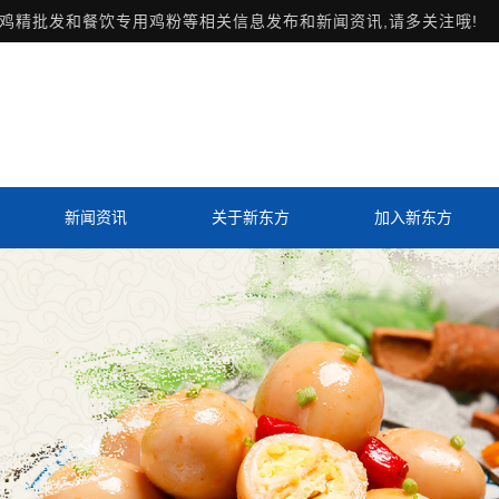
鸡精批发和餐饮专用鸡粉等相关信息发布和新闻资讯,请多关注哦!
新闻资讯
关于新东方
加入新东方