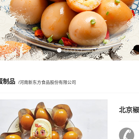
Previous slide
Next slide
蛋制品
/河南新东方食品股份有限公司
北京