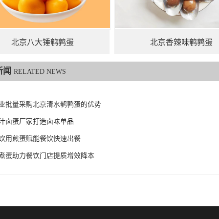
北京八大锤鹌鹑蛋
北京香辣味鹌鹑蛋
新闻
RELATED NEWS
业批量采购北京清水鹌鹑蛋的优势
汁卤蛋厂家打造卤味单品
饮用煎蛋赋能餐饮快速出餐
煮蛋助力餐饮门店提质增效降本