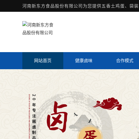
河南新东方食品股份有限公司为您提供
五香土鸡蛋
、袋装
网站首页
健康卤味
合作模式