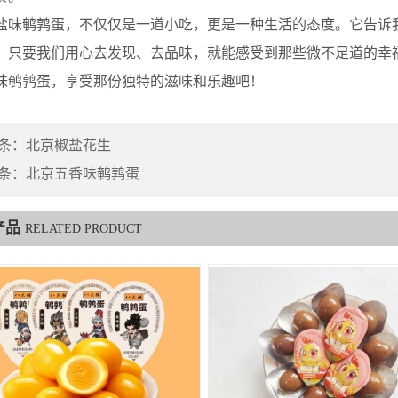
鹌鹑蛋，不仅仅是一道小吃，更是一种生活的态度。它告诉我
。只要我们用心去发现、去品味，就能感受到那些微不足道的幸
味鹌鹑蛋，享受那份独特的滋味和乐趣吧！
条：
北京椒盐花生
条：
北京五香味鹌鹑蛋
产品
RELATED PRODUCT