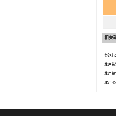
相关
餐饮行
北京带
北京餐
北京水