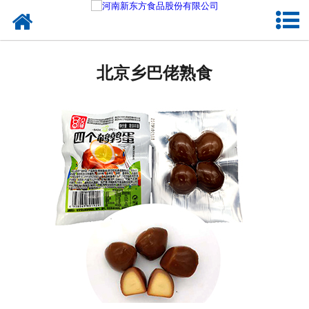
网站首页
北京蛋制品
北京乡巴佬熟食
北京卤制品
北京熟食品
北京调味品
北京鸡蛋壳粉
北京新东方食品
北京食品代加工
北京精忠报国八大锤典故版