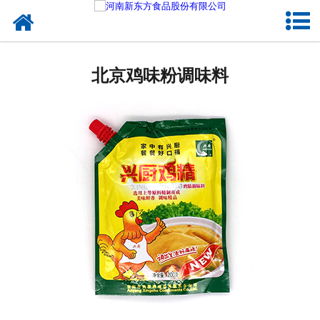
网站首页
北京蛋制品
北京鸡味粉调味料
北京卤制品
北京熟食品
北京调味品
北京鸡蛋壳粉
北京新东方食品
北京食品代加工
北京精忠报国八大锤典故版