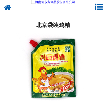
网站首页
北京蛋制品
北京袋装鸡精
北京卤制品
北京熟食品
北京调味品
北京鸡蛋壳粉
北京新东方食品
北京食品代加工
北京精忠报国八大锤典故版