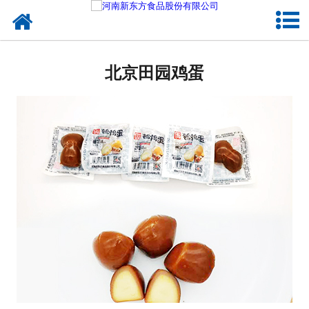
网站首页
北京蛋制品
北京田园鸡蛋
北京卤制品
北京熟食品
北京调味品
北京鸡蛋壳粉
北京新东方食品
北京食品代加工
北京精忠报国八大锤典故版