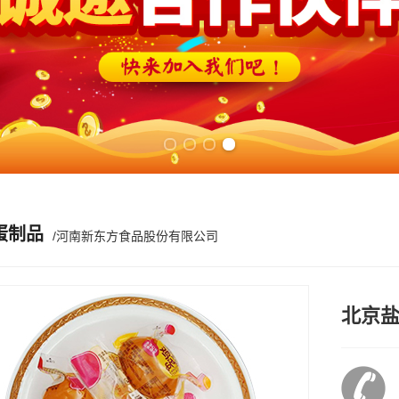
Previous slide
Next slide
蛋制品
/河南新东方食品股份有限公司
北京