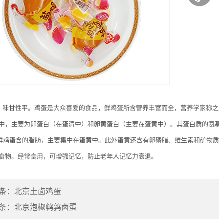
甘性平。鸡蛋是大众喜爱的食品，鲜鸡蛋所含营养丰富而全，营养学家称之为“
中，主要为卵蛋白（在蛋清中）和卵黄蛋白（主要在蛋黄中）。其蛋白质的氨
%。鲜鸡蛋含的脂肪，主要集中在蛋黄中。此外蛋黄还含有卵磷脂、维生素和矿物
食物。经常食用，可增强记忆，防止老年人记忆力衰退。
条：
北京土卤鸡蛋
条：
北京泡椒鹌鹑卤蛋