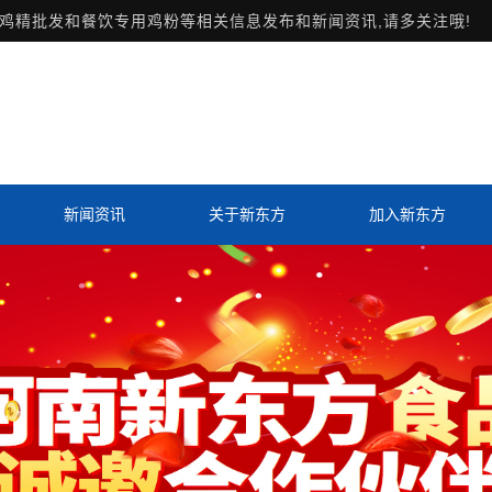
鸡精批发和餐饮专用鸡粉等相关信息发布和新闻资讯,请多关注哦!
新闻资讯
关于新东方
加入新东方