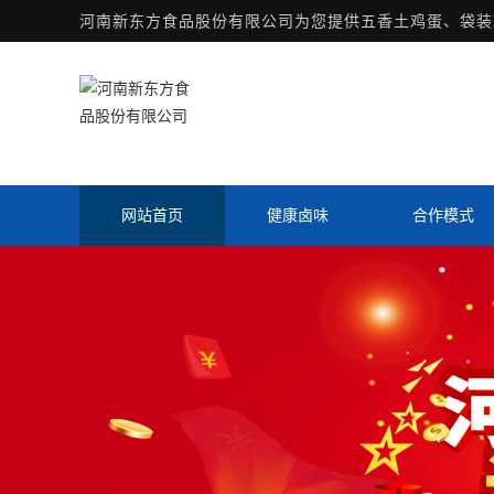
河南新东方食品股份有限公司为您提供
五香土鸡蛋
、袋装
网站首页
健康卤味
合作模式