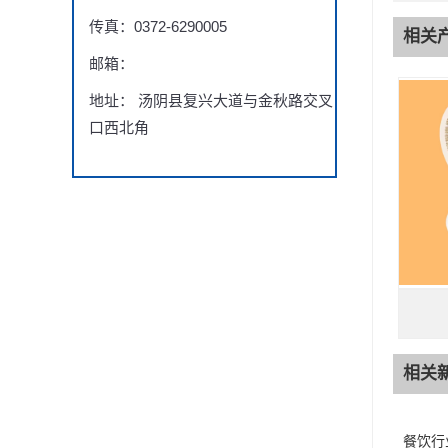
传真：0372-6290005
相关
邮箱：
地址： 汤阴县复兴大道与金秋路交叉
口西北角
相关
餐饮行