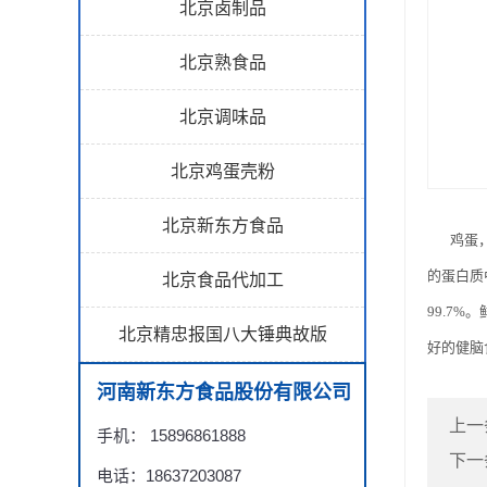
北京卤制品
北京熟食品
北京调味品
北京鸡蛋壳粉
北京新东方食品
鸡蛋，味
的蛋白质
北京食品代加工
99.7
北京精忠报国八大锤典故版
好的健脑
河南新东方食品股份有限公司
上一
手机： 15896861888
下一
电话：18637203087