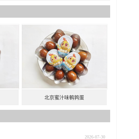
北京蜜汁味鹌鹑蛋
2026-07-30