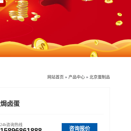
网站首页
»
产品中心
»
北京蛋制品
盐焗卤蛋
24h咨询热线
咨询报价
15896861888